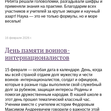
Ребята решали головоломки, разгадывали шифры и
применяли знания на практике. Благодарим всех
участников и учителей за крутые эмоции и научный
азарт! Наука — это не только формулы, но и море
веселья!
16 февраля 2026 г.
День памяти воинов-
интернационалистов
15 февраля — особая дата в календаре. День, когда
мы всей страной отдаем долг мужеству и чести
воинов- интернационалистов, солдат и офицеров,
которые в разные годы выполняли свой служебный
долг за рубежом, защищая интересы Родины и
помогая дружественным народам. В нашей школе в
этот день прошел тематический классный час.
Ученики вместе с учителем истории Федоровым
Максимом Андреевичем говорили о важности этой