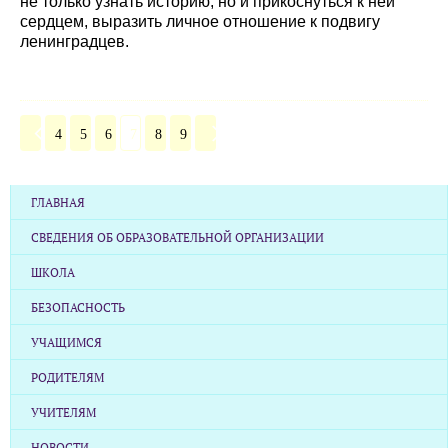
не только узнать историю, но и прикоснуться к ней
сердцем, выразить личное отношение к подвигу
ленинградцев.
4
5
6
7
8
9
ГЛАВНАЯ
СВЕДЕНИЯ ОБ ОБРАЗОВАТЕЛЬНОЙ ОРГАНИЗАЦИИ
ШКОЛА
БЕЗОПАСНОСТЬ
УЧАЩИМСЯ
РОДИТЕЛЯМ
УЧИТЕЛЯМ
НОВОСТИ