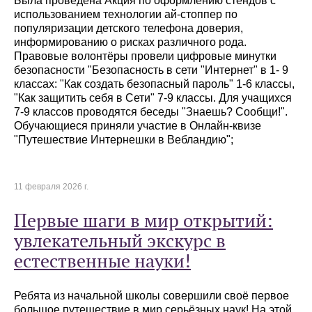
Была проведена Акция по оформлению стендов с
использованием технологии ай-стоппер по
популяризации детского телефона доверия,
информированию о рисках различного рода.
Правовые волонтёры провели цифровые минутки
безопасности "Безопасность в сети "Интернет" в 1- 9
классах: "Как создать безопасный пароль" 1-6 классы,
"Как защитить себя в Сети" 7-9 классы. Для учащихся
7-9 классов проводятся беседы "Знаешь? Сообщи!".
Обучающиеся приняли участие в Онлайн-квизе
"Путешествие Интернешки в Вебландию";
11 февраля 2026 г.
Первые шаги в мир открытий:
увлекательный экскурс в
естественные науки!
Ребята из начальной школы совершили своё первое
большое путешествие в мир серьёзных наук! На этой