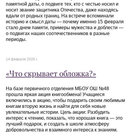
памятной даты, о подвиге тех, кто с честью носил и
носит звание защитника Отечества, даже находясь
вдали от родных границ. На встрече вспоминали
историю и смысл даты — почему именно 15 февраля
стало днем памяти, примеры мужества и доблести —
о подвигах наших соотечественников в разные
периоды.
14 февраля 2026 г.
«Что скрывает обложка?»
На базе первичного отделения МБОУ ОШ №48
прошла яркая акция книгообмена! Учащиеся
включились в акцию, чтобы подарить своим любимым
книгам вторую жизнь и найти для себя новые
увлекательные истории. Цель акции: Разбудить
интерес к чтению, показать, что хорошая книга — это
лучший подарок, и создать в школе атмосферу
добровольчества и взаимного интереса к знаниям.