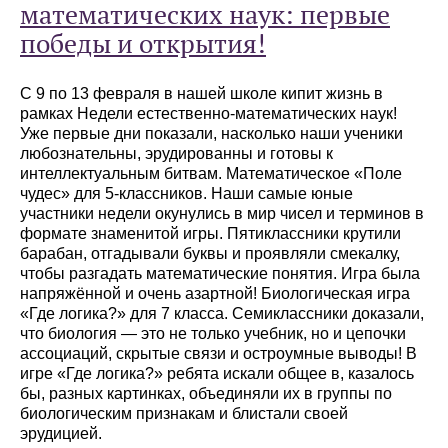
математических наук: первые
победы и открытия!
С 9 по 13 февраля в нашей школе кипит жизнь в
рамках Недели естественно-математических наук!
Уже первые дни показали, насколько наши ученики
любознательны, эрудированны и готовы к
интеллектуальным битвам. Математическое «Поле
чудес» для 5-классников. Наши самые юные
участники недели окунулись в мир чисел и терминов в
формате знаменитой игры. Пятиклассники крутили
барабан, отгадывали буквы и проявляли смекалку,
чтобы разгадать математические понятия. Игра была
напряжённой и очень азартной! Биологическая игра
«Где логика?» для 7 класса. Семиклассники доказали,
что биология — это не только учебник, но и цепочки
ассоциаций, скрытые связи и остроумные выводы! В
игре «Где логика?» ребята искали общее в, казалось
бы, разных картинках, объединяли их в группы по
биологическим признакам и блистали своей
эрудицией.