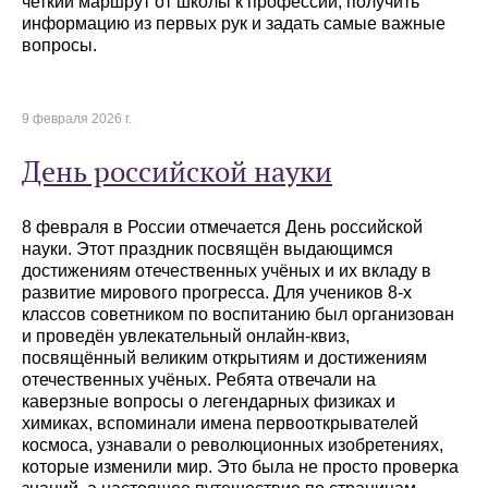
четкий маршрут от школы к профессии, получить
информацию из первых рук и задать самые важные
вопросы.
9 февраля 2026 г.
День российской науки
8 февраля в России отмечается День российской
науки. Этот праздник посвящён выдающимся
достижениям отечественных учёных и их вкладу в
развитие мирового прогресса. Для учеников 8-х
классов советником по воспитанию был организован
и проведён увлекательный онлайн-квиз,
посвящённый великим открытиям и достижениям
отечественных учёных. Ребята отвечали на
каверзные вопросы о легендарных физиках и
химиках, вспоминали имена первооткрывателей
космоса, узнавали о революционных изобретениях,
которые изменили мир. Это была не просто проверка