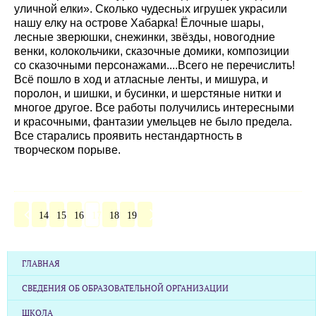
уличной елки». Сколько чудесных игрушек украсили
нашу елку на острове Хабарка! Ёлочные шары,
лесные зверюшки, снежинки, звёзды, новогодние
венки, колокольчики, сказочные домики, композиции
со сказочными персонажами....Всего не перечислить!
Всё пошло в ход и атласные ленты, и мишура, и
поролон, и шишки, и бусинки, и шерстяные нитки и
многое другое. Все работы получились интересными
и красочными, фантазии умельцев не было предела.
Все старались проявить нестандартность в
творческом порыве.
14
15
16
17
18
19
ГЛАВНАЯ
СВЕДЕНИЯ ОБ ОБРАЗОВАТЕЛЬНОЙ ОРГАНИЗАЦИИ
ШКОЛА