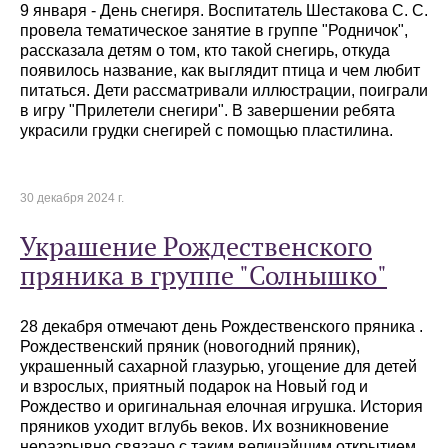
9 января - День снегиря. Воспитатель Шестакова С. С.
провела тематическое занятие в группе "Родничок",
рассказала детям о том, кто такой снегирь, откуда
появилось название, как выглядит птица и чем любит
питаться. Дети рассматривали иллюстрации, поиграли
в игру "Прилетели снегири". В завершении ребята
украсили грудки снегирей с помощью пластилина.
30 декабря 2024 г.
Украшение Рождественского
пряника в группе "Солнышко"
28 декабря отмечают день Рождественского пряника .
Рождественский пряник (новогодний пряник),
украшенный сахарной глазурью, угощение для детей
и взрослых, приятный подарок на Новый год и
Рождество и оригинальная елочная игрушка. История
пряников уходит вглубь веков. Их возникновение
неразрывно связано с таким величайшим открытием