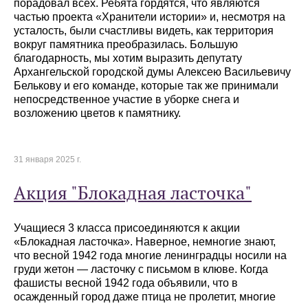
порадовал всех. Ребята гордятся, что являются
частью проекта «Хранители истории» и, несмотря на
усталость, были счастливы видеть, как территория
вокруг памятника преобразилась. Большую
благодарность, мы хотим выразить депутату
Архангельской городской думы Алексею Васильевичу
Белькову и его команде, которые так же принимали
непосредственное участие в уборке снега и
возложению цветов к памятнику.
31 января 2025 г.
Акция "Блокадная ласточка"
Учащиеся 3 класса присоединяются к акции
«Блокадная ласточка». Наверное, немногие знают,
что весной 1942 года многие ленинградцы носили на
груди жетон — ласточку с письмом в клюве. Когда
фашисты весной 1942 года объявили, что в
осажденный город даже птица не пролетит, многие