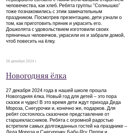
человечества, как хлеб. Ребята группы "Солнышко"
тоже познакомились с этим замечательным
праздником. Посмотрев презентацию, дети узнали о
том, как приготовить пряник и украсить его.
Дошколята с удовольствием изготовили своих
пряничных человечков, украсили их и забрали домой,
чтоб повесить на ёлку.
28 декабря 2024 г.
Новогодняя ёлка
27 декабря 2024 года в нашей школе прошла
Новогодняя ёлка. Новый год для детей – это пора
сказок и чудес! В это время дети ждут прихода Деда
Мороза, Снегурочки и, конечно же, подарков. Для
ребят состоялось сказочное представление от
старшеклассников. Ребята с огромной радостью
встретили самых долгожданных гостей на празднике –
Деда Мороза и Снегурочку, Бабу-Ягу, Пеппи и