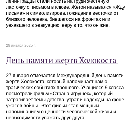
ленинградцы стали носить на груди жестяную
ласточку с письмом в клюве. Жетон назывался «Жду
письма» и символизировал ожидание весточки от
близкого человека, бившегося на фронтах или
уехавшего в эвакуацию, веру в то, что он жив.
28 января 2025 г.
День памяти жертв Холокоста
27 января отмечается Международный день памяти
жертв Холокоста, который напоминает нам о
трагических событиях прошлого. Учащиеся 9 класса
посмотрели фильм «Страна игрушек», который
затрагивает темы детства, утрат и надежды на фоне
ужасов войны. Этот фильм стал мощным
напоминанием о ценности человеческой жизни и
необходимости уважать друг друга.