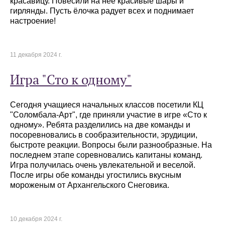
красавицу. Повесили на неё красивые шары и
гирлянды. Пусть ёлочка радует всех и поднимает
настроение!
11 декабря 2024 г.
Игра "Сто к одному"
Сегодня учащиеся начальных классов посетили КЦ
"Соломбала-Арт", где приняли участие в игре «Сто к
одному». Ребята разделились на две команды и
посоревновались в сообразительности, эрудиции,
быстроте реакции. Вопросы были разнообразные. На
последнем этапе соревновались капитаны команд.
Игра получилась очень увлекательной и веселой.
После игры обе команды угостились вкусным
мороженым от Архангельского Снеговика.
10 декабря 2024 г.