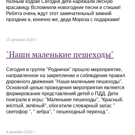
полным ходом! Сегодня дети наряжали лесную
красавицу. Вспомнили новогодние песни и стишки!
Ребята очень ждут этот замечательный зимний
праздник и, конечно же, деда Мороза с подарками!
10 декабря 2024 г.
"Наши маленькие пешеходы"
Сегодня в группе "Родничок" прошло мероприятие,
направленное на закрепление и соблюдение правил
дорожного движения "Наши маленькие пешеходы".
Основной целью проведения мероприятия является
формирование представлений детей о ПДД. Дети
поиграли в игры: "Маленькие пешеходы", "Красный,
жёлтый, зелёный", обогатили словарный запас "
светофор ", " зебра", " пешеходный переход ".
9 декабря 2024 г.