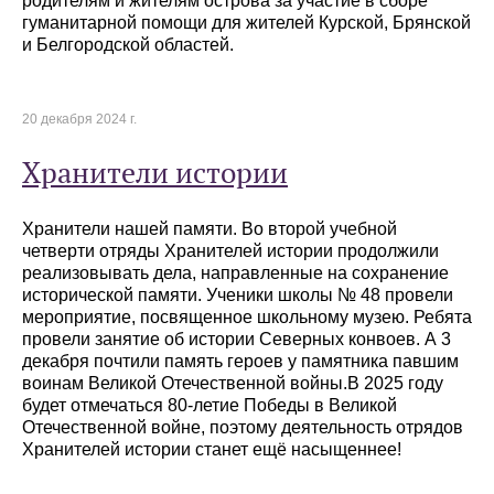
родителям и жителям острова за участие в сборе
гуманитарной помощи для жителей Курской, Брянской
и Белгородской областей.
20 декабря 2024 г.
Хранители истории
Хранители нашей памяти. Во второй учебной
четверти отряды Хранителей истории продолжили
реализовывать дела, направленные на сохранение
исторической памяти. Ученики школы № 48 провели
мероприятие, посвященное школьному музею. Ребята
провели занятие об истории Северных конвоев. А 3
декабря почтили память героев у памятника павшим
воинам Великой Отечественной войны.В 2025 году
будет отмечаться 80-летие Победы в Великой
Отечественной войне, поэтому деятельность отрядов
Хранителей истории станет ещё насыщеннее!