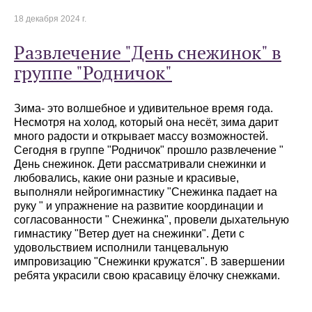
18 декабря 2024 г.
Развлечение "День снежинок" в
группе "Родничок"
Зима- это волшебное и удивительное время года.
Несмотря на холод, который она несёт, зима дарит
много радости и открывает массу возможностей.
Сегодня в группе "Родничок" прошло развлечение "
День снежинок. Дети рассматривали снежинки и
любовались, какие они разные и красивые,
выполняли нейрогимнастику "Снежинка падает на
руку " и упражнение на развитие координации и
согласованности " Снежинка", провели дыхательную
гимнастику "Ветер дует на снежинки". Дети с
удовольствием исполнили танцевальную
импровизацию "Снежинки кружатся". В завершении
ребята украсили свою красавицу ёлочку снежками.