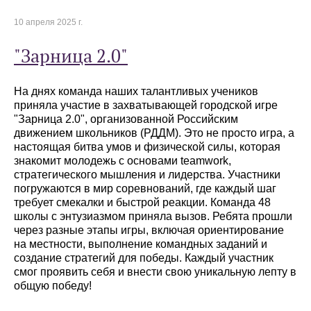
10 апреля 2025 г.
"Зарница 2.0"
На днях команда наших талантливых учеников
приняла участие в захватывающей городской игре
"Зарница 2.0", организованной Российским
движением школьников (РДДМ). Это не просто игра, а
настоящая битва умов и физической силы, которая
знакомит молодежь с основами teamwork,
стратегического мышления и лидерства. Участники
погружаются в мир соревнований, где каждый шаг
требует смекалки и быстрой реакции. Команда 48
школы с энтузиазмом приняла вызов. Ребята прошли
через разные этапы игры, включая ориентирование
на местности, выполнение командных заданий и
создание стратегий для победы. Каждый участник
смог проявить себя и внести свою уникальную лепту в
общую победу!