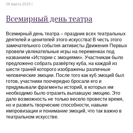
28 марта 2025 г.
Всемирный день театра
Всемирный день театра – праздник всех театральных
деятелей и ценителей этого искусства! В честь этого
замечательного события активисты Движения Первых
провели увлекательные игры на переменках под
названием «Истории с эмоциями». Участникам было
предложено собрать развёртку куба, на каждой из
шести граней которого изображены различные
человеческие эмоции. После того как куб эмоций был
готов, участники поочередно бросали его и
придумывали фрагменты историй, в которых им
необходимо было отразить выпавшую эмоцию. Это
дало возможность не только весело провести время,
но и развить творческие способности, навыки
импровизации и понимание эмоций, что так важно в
театральном искусстве.