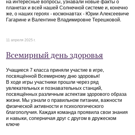
на интересные вопросы, узнавали новые факты о
планетах и всей нашей Солнечной системе и, конечно
же, о наших героях - космонавтах - Юрии Алексеевиче
Гагарине и Валентине Владимировне Терешковой.
11 апреля 2025 г.
Всемирный день здоровья
Учащиеся 7 класса приняли участие в игре,
посвящённой Всемирному дню здоровья!
В ходе игры участники прошли через ряд
увлекательных и познавательных станций,
посвящённых различным аспектам здорового образа
жизни. Мы узнали о правильном питании, важности
физической активности и психологического
благополучия. Каждая команда проявила свои знания
и навыки, соперничая друг с другом в дружеском
ключе