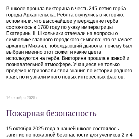
В школе прошла викторина в честь 245-летия герба
города Архангельска. Ребята окунулись в историю:
вспомнили, что высочайшее утверждение герба
состоялось в 1780 году по указу императрицы
Екатерины II. Школьники отвечали на вопросы о
символике главного городского символа: что означает
архангел Михаил, побеждающий дьявола, почему был
выбран именно этот сюжет и какие цвета
используются на гербе. Викторина прошла в живой и
познавательной атмосфере. Учащиеся не только
продемонстрировали свои знания по истории родного
края, но и узнали много новых интересных фактов.
16 октября 2025 г.
Пожарная безопасность
15 октября 2025 года в нашей школе состоялось
занятие по пожарной безопасности для учеников 2 и 4