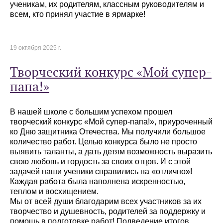
ученикам, их родителям, классным руководителям и
всем, кто принял участие в ярмарке!
19 октября 2025 г.
Творческий конкурс «Мой супер-
папа!»
В нашей школе с большим успехом прошел
творческий конкурс «Мой супер-папа!», приуроченный
ко Дню защитника Отечества. Мы получили большое
количество работ. Целью конкурса было не просто
выявить таланты, а дать детям возможность выразить
свою любовь и гордость за своих отцов. И с этой
задачей наши ученики справились на «отлично»!
Каждая работа была наполнена искренностью,
теплом и восхищением.
Мы от всей души благодарим всех участников за их
творчество и душевность, родителей за поддержку и
помощь в подготовке работ! Подведение итогов