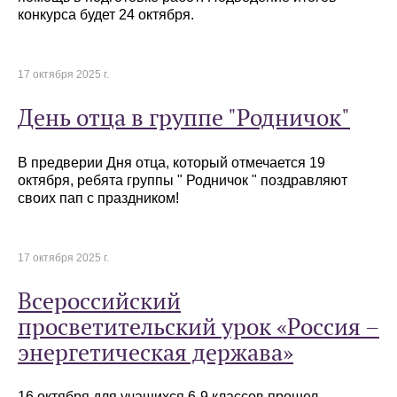
конкурса будет 24 октября.
17 октября 2025 г.
День отца в группе "Родничок"
В предверии Дня отца, который отмечается 19
октября, ребята группы " Родничок " поздравляют
своих пап с праздником!
17 октября 2025 г.
Всероссийский
просветительский урок «Россия –
энергетическая держава»
16 октября для учащихся 6-9 классов прошел