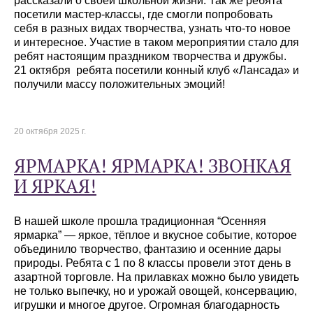
рассказали о своей школьной жизни. Так же ребята
посетили мастер-классы, где смогли попробовать
себя в разных видах творчества, узнать что-то новое
и интересное. Участие в таком мероприятии стало для
ребят настоящим праздником творчества и дружбы.
21 октября ребята посетили конный клуб «Лансада» и
получили массу положительных эмоций!
20 октября 2025 г.
ЯРМАРКА! ЯРМАРКА! ЗВОНКАЯ
И ЯРКАЯ!
В нашей школе прошла традиционная “Осенняя
ярмарка” — яркое, тёплое и вкусное событие, которое
объединило творчество, фантазию и осенние дары
природы. Ребята с 1 по 8 классы провели этот день в
азартной торговле. На прилавках можно было увидеть
не только выпечку, но и урожай овощей, консервацию,
игрушки и многое другое. Огромная благодарность