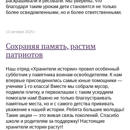
раскрашивали и рисовали. Мы уверены, что
благодаря таким урокам дети становятся не только
более осведомленными, но и более ответственными.
13 октября 2025 г.
Сохраняя память, растим
патриотов
Наш отряд «Хранители истории» провел особенный
субботник у памятника воинам-освободителям. К нам
впервые присоединились самые юные помощники —
ученики 1-го класса! Вместе мы собрали мусор,
подмели плитку, и первоклашки с таким усердием
помогали нам! Важно не только благоустраивать
памятные места, но и с самого детства прививать
уважение к нашей истории. Ребята большие молодцы!
Такие акции — это живая связь поколений. Спасибо
школе и родителям за поддержку! Настоящие
хранители истории растут!