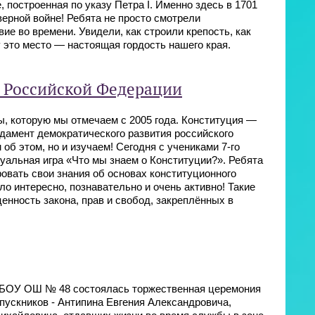
 построенная по указу Петра I. Именно здесь в 1701
ерной войне! Ребята не просто смотрели
е во времени. Увидели, как строили крепость, как
 это место — настоящая гордость нашего края.
и Российской Федерации
ы, которую мы отмечаем с 2005 года. Конституция —
ндамент демократического развития российского
об этом, но и изучаем! Сегодня с учениками 7-го
уальная игра «Что мы знаем о Конституции?». Ребята
овать свои знания об основах конституционного
ло интересно, познавательно и очень активно! Такие
енность закона, прав и свобод, закреплённых в
 МБОУ ОШ № 48 состоялась торжественная церемония
пускников - Антипина Евгения Александровича,