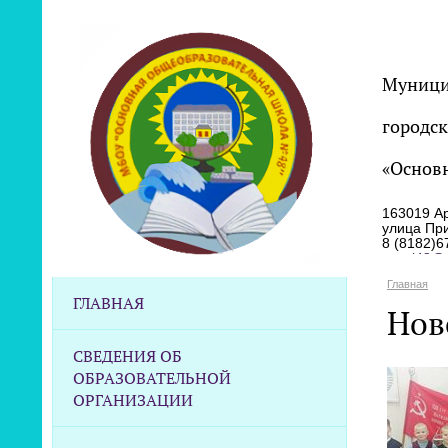
Муници
городск
«Основ
163019 Ар
улица Пр
8 (8182)6
scool48@m
Главная
ГЛАВНАЯ
Нов
СВЕДЕНИЯ ОБ
ОБРАЗОВАТЕЛЬНОЙ
ОРГАНИЗАЦИИ