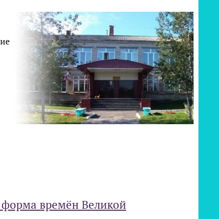
ние
 форма времён Великой