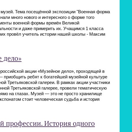
 музей. Тема посещённой экспозиции "Военная форма
нали много нового и интересного о форме того
менты военной формы времён Великой
льности и даже примерить их. Учащимся 1 класса
 них провёл учитель истории нашей школы - Максим
е дело»
оссийской акции «Музейное дело», проходящей в
— приобщить ребят к богатейшей музейной культуре
ой Третьяковской галереи. В рамках акции участники
нной Третьяковской галерее, провели тематическую
рямо на глазах. Музей — это не просто хранилище
 экспонатом стоит человеческая судьба и история
й профессии. История одного