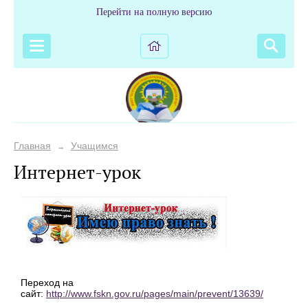
Перейти на полную версию
Главная
Учащимся
→
Интернет-урок
Переход на
сайт:
http://www.fskn.gov.ru/pages/main/prevent/13639/