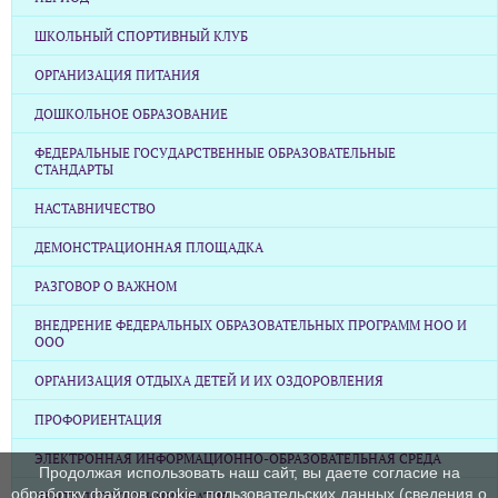
ШКОЛЬНЫЙ СПОРТИВНЫЙ КЛУБ
ОРГАНИЗАЦИЯ ПИТАНИЯ
ДОШКОЛЬНОЕ ОБРАЗОВАНИЕ
ФЕДЕРАЛЬНЫЕ ГОСУДАРСТВЕННЫЕ ОБРАЗОВАТЕЛЬНЫЕ
СТАНДАРТЫ
НАСТАВНИЧЕСТВО
ДЕМОНСТРАЦИОННАЯ ПЛОЩАДКА
РАЗГОВОР О ВАЖНОМ
ВНЕДРЕНИЕ ФЕДЕРАЛЬНЫХ ОБРАЗОВАТЕЛЬНЫХ ПРОГРАММ НОО И
ООО
ОРГАНИЗАЦИЯ ОТДЫХА ДЕТЕЙ И ИХ ОЗДОРОВЛЕНИЯ
ПРОФОРИЕНТАЦИЯ
ЭЛЕКТРОННАЯ ИНФОРМАЦИОННО-ОБРАЗОВАТЕЛЬНАЯ СРЕДА
Продолжая использовать наш сайт, вы даете согласие на
обработку файлов cookie, пользовательских данных (сведения о
ЦЕНТР ДЕТСКИХ ИНИЦИАТИВ