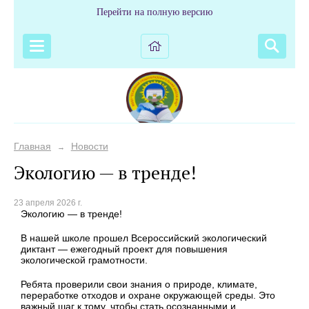
Перейти на полную версию
Главная
Новости
→
Экологию — в тренде!
23 апреля 2026 г.
Экологию — в тренде!
В нашей школе прошел Всероссийский экологический
диктант — ежегодный проект для повышения
экологической грамотности.
Ребята проверили свои знания о природе, климате,
переработке отходов и охране окружающей среды. Это
важный шаг к тому, чтобы стать осознанными и