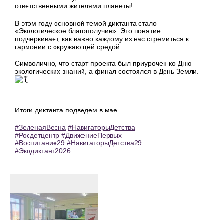
ответственными жителями планеты!
В этом году основной темой диктанта стало
«Экологическое благополучие». Это понятие
подчеркивает, как важно каждому из нас стремиться к
гармонии с окружающей средой.
Символично, что старт проекта был приурочен ко Дню
экологических знаний, а финал состоялся в День Земли.
Итоги диктанта подведем в мае.
#ЗеленаяВесна
#НавигаторыДетства
#Росдетцентр
#ДвижениеПервых
#Воспитание29
#НавигаторыДетства29
#Экодиктант2026