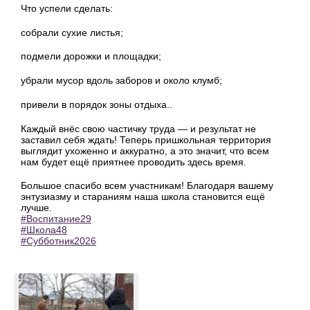
Что успели сделать:
собрали сухие листья;
подмели дорожки и площадки;
убрали мусор вдоль заборов и около клумб;
привели в порядок зоны отдыха..
Каждый внёс свою частичку труда — и результат не
заставил себя ждать! Теперь пришкольная территория
выглядит ухоженно и аккуратно, а это значит, что всем
нам будет ещё приятнее проводить здесь время.
Большое спасибо всем участникам! Благодаря вашему
энтузиазму и стараниям наша школа становится ещё
лучше.
#Воспитание29
#Школа48
#Субботник2026