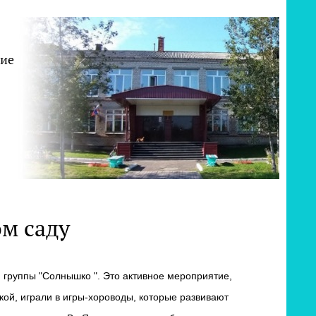
ние
ом саду
 группы "Солнышко ". Это активное мероприятие,
кой, играли в игры-хороводы, которые развивают