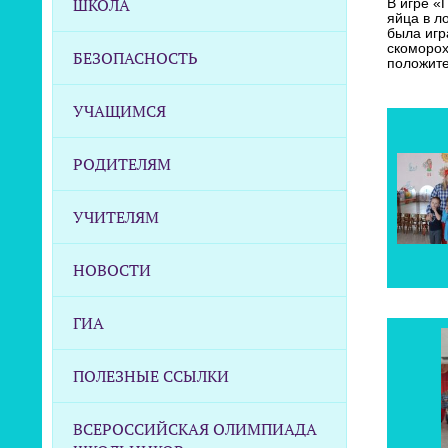
ШКОЛА
В игре «
яйца в л
была игр
скоморох
БЕЗОПАСНОСТЬ
положите
УЧАЩИМСЯ
РОДИТЕЛЯМ
УЧИТЕЛЯМ
НОВОСТИ
ГИА
ПОЛЕЗНЫЕ ССЫЛКИ
ВСЕРОССИЙСКАЯ ОЛИМПИАДА