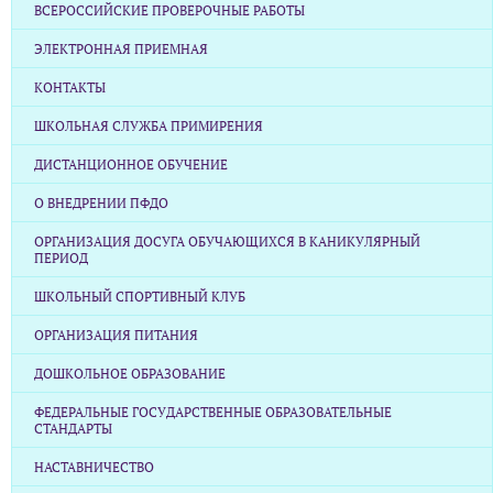
ВСЕРОССИЙСКИЕ ПРОВЕРОЧНЫЕ РАБОТЫ
ЭЛЕКТРОННАЯ ПРИЕМНАЯ
КОНТАКТЫ
ШКОЛЬНАЯ СЛУЖБА ПРИМИРЕНИЯ
ДИСТАНЦИОННОЕ ОБУЧЕНИЕ
О ВНЕДРЕНИИ ПФДО
ОРГАНИЗАЦИЯ ДОСУГА ОБУЧАЮЩИХСЯ В КАНИКУЛЯРНЫЙ
ПЕРИОД
ШКОЛЬНЫЙ СПОРТИВНЫЙ КЛУБ
ОРГАНИЗАЦИЯ ПИТАНИЯ
ДОШКОЛЬНОЕ ОБРАЗОВАНИЕ
ФЕДЕРАЛЬНЫЕ ГОСУДАРСТВЕННЫЕ ОБРАЗОВАТЕЛЬНЫЕ
СТАНДАРТЫ
НАСТАВНИЧЕСТВО